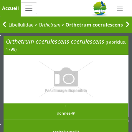
Accueil
Libellulidae
>
Orthetrum
>
Orthetrum coerulescens
Orthetrum coerulescens coerulescens
(Fabricius,
1798)
1
donnée